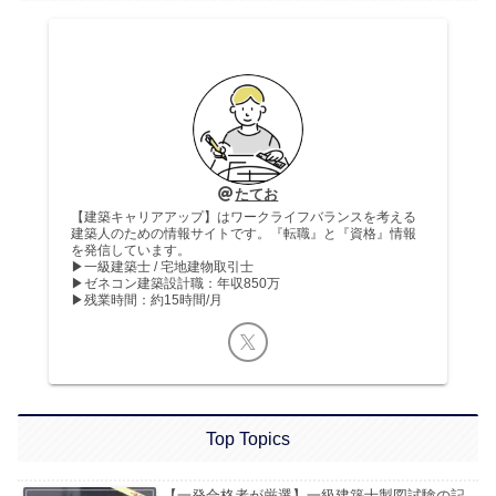
たてお
【建築キャリアアップ】はワークライフバランスを考える
建築人のための情報サイトです。『転職』と『資格』情報
を発信しています。
▶︎一級建築士 / 宅地建物取引士
▶︎ゼネコン建築設計職：年収850万
▶︎残業時間：約15時間/月
Top Topics
【一発合格者が厳選】一級建築士製図試験の記