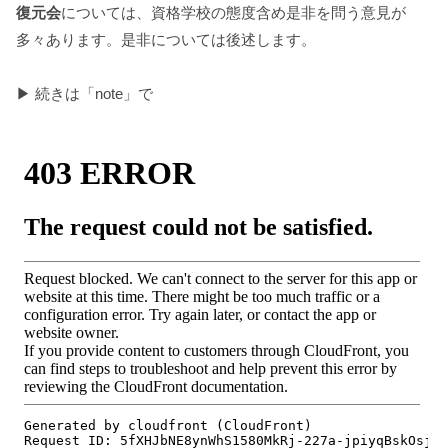
復元会
については、資格学校の態度含め是非を問う意見が
多々あります。是非については後述します。
▶︎ 続きは「note」で