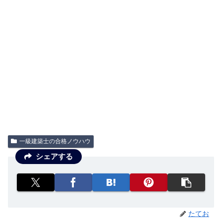
一級建築士の合格ノウハウ
シェアする
たてお