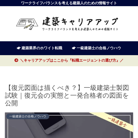
ワークライフバランスを考える建築人のための情報サイト
建築業界のホワイト転職
一級建築士の合格ノウハウ
＼キャリアアップはここから『転職エージェントの選び方』／
【復元図面は描くべき？】一級建築士製図
試験｜復元会の実態と一発合格者の図面を
公開
一級建築士の合格ノウハウ