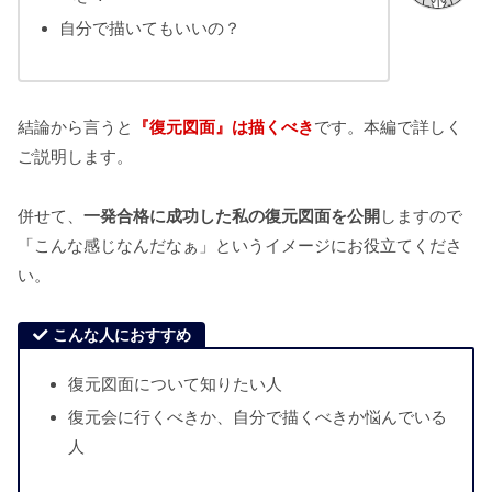
自分で描いてもいいの？
結論から言うと
『
復元図面
』は描くべき
です。本編で詳しく
ご説明します。
併せて、
一発合格に成功した私の復元図面を公開
しますので
「こんな感じなんだなぁ」というイメージにお役立てくださ
い。
こんな人におすすめ
復元図面について知りたい人
復元会に行くべきか、自分で描くべきか悩んでいる
人