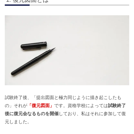
試験終了後、「提出図面と極力同じように描き起こしたも
の」それが
「復元図面」
です。資格学校によっては
試験終了
後に復元会なるものを開催
しており、私はそれに参加して復
元しました。