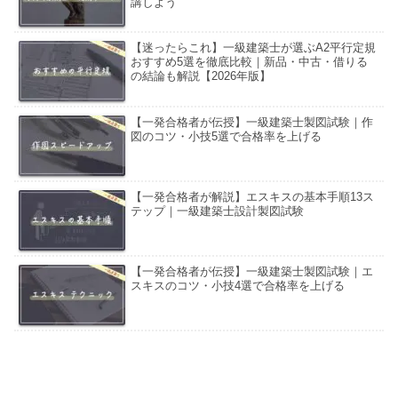
講しよう
【迷ったらこれ】一級建築士が選ぶA2平行定規
おすすめ5選を徹底比較｜新品・中古・借りる
の結論も解説【2026年版】
【一発合格者が伝授】一級建築士製図試験｜作
図のコツ・小技5選で合格率を上げる
【一発合格者が解説】エスキスの基本手順13ス
テップ｜一級建築士設計製図試験
【一発合格者が伝授】一級建築士製図試験｜エ
スキスのコツ・小技4選で合格率を上げる