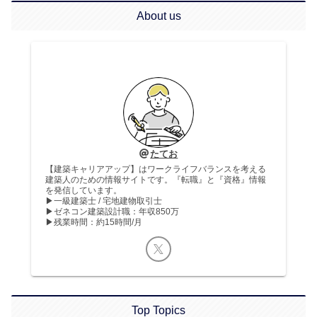
About us
たてお
【建築キャリアアップ】はワークライフバランスを考える
建築人のための情報サイトです。『転職』と『資格』情報
を発信しています。
▶︎一級建築士 / 宅地建物取引士
▶︎ゼネコン建築設計職：年収850万
▶︎残業時間：約15時間/月
Top Topics