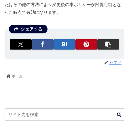
たはその他の方法により変更後の本ポリシーが閲覧可能とな
った時点で有効になります。
シェアする
たてお
ホーム