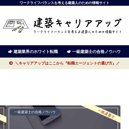
ワークライフバランスを考える建築人のための情報サイト
建築業界のホワイト転職
一級建築士の合格ノウハウ
＼キャリアアップはここから『転職エージェントの選び方』／
一級建築士の合格ノウハウ