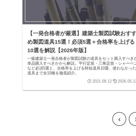
【一発合格者が厳選】建築士製図試験おす
め製図道具15選！必須5選＋合格率を上げる
10選を解説【2026年版】
一級建築士一発合格者が製図試験の道具をセット購入すべき
単品購入すべきかから解説。平行定規・三角定規・シャーペ
など必須5選と、合格率を上げる時短道具10選、使わなかっ
道具まで全15種を徹底紹介。
2021.08.12
2026.05.1
前
へ