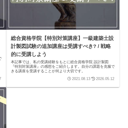
｜
総合資格学院【特別対策講座】一級建築士設
計製図試験の追加講座は受講すべき? / 戦略
的に受講しよう
で
本記事では、私の受講経験をもとに総合資格学院 設計製図
『特別対策講座』の感想をご紹介します。自分の課題を克服で
きる講座を受講することが何より大切です。
7
2021.08.13
2026.05.12