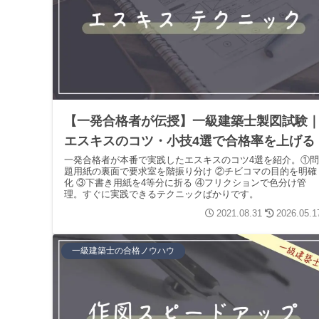
【一発合格者が伝授】一級建築士製図試験
エスキスのコツ・小技4選で合格率を上げる
一発合格者が本番で実践したエスキスのコツ4選を紹介。①問
題用紙の裏面で要求室を階振り分け ②チビコマの目的を明確
化 ③下書き用紙を4等分に折る ④フリクションで色分け管
理。すぐに実践できるテクニックばかりです。
2021.08.31
2026.05.1
一級建築士の合格ノウハウ